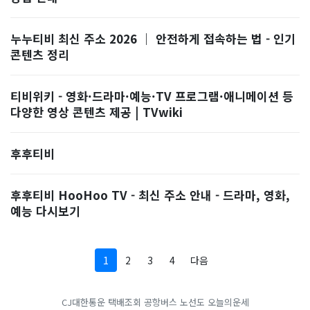
누누티비 최신 주소 2026 ｜ 안전하게 접속하는 법 - 인기
콘텐츠 정리
티비위키 - 영화·드라마·예능·TV 프로그램·애니메이션 등
다양한 영상 콘텐츠 제공 | TVwiki
후후티비
후후티비 HooHoo TV - 최신 주소 안내 - 드라마, 영화,
예능 다시보기
1
2
3
4
다음
CJ대한통운 택배조회
공항버스 노선도
오늘의운세