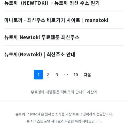
뉴토끼（NEWTOKI）- 뉴토끼 최신 주소 얻기
마나토끼 - 최신주소 바로가기 사이트｜manatoki
뉴토끼 Newtoki 무료웹툰 최신주소
뉴토끼(Newtoki) | 최신주소 안내
1
2
3
…
10
다음
무료영화
대한통운 택배조회
만나이 계산기
뉴토끼 | newtoki 은 원하는 소식을 가장 빠르고 정확하게 전달합니다.
본 서비스는 포털 사이트와 무관한 독립 서비스입니다.